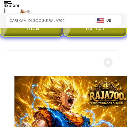
Explore
US
LOGIN
DAFTAR