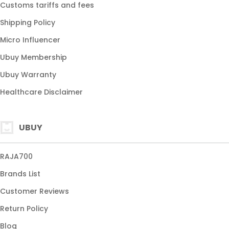
Customs tariffs and fees
Shipping Policy
Micro Influencer
Ubuy Membership
Ubuy Warranty
Healthcare Disclaimer
UBUY
RAJA700
Brands List
Customer Reviews
Return Policy
Blog