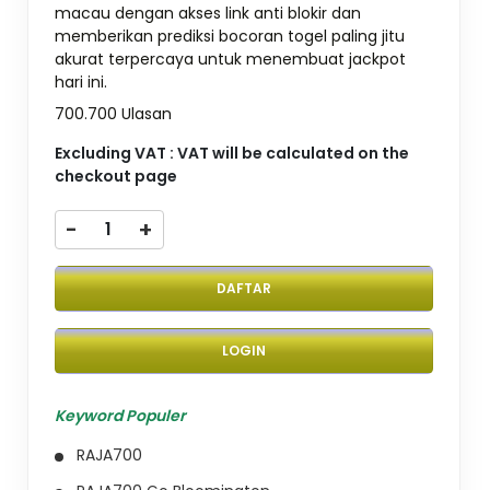
macau dengan akses link anti blokir dan
memberikan prediksi bocoran togel paling jitu
akurat terpercaya untuk menembuat jackpot
hari ini.
700.700 Ulasan
Excluding VAT : VAT will be calculated on the
checkout page
-
+
DAFTAR
LOGIN
Keyword Populer
RAJA700