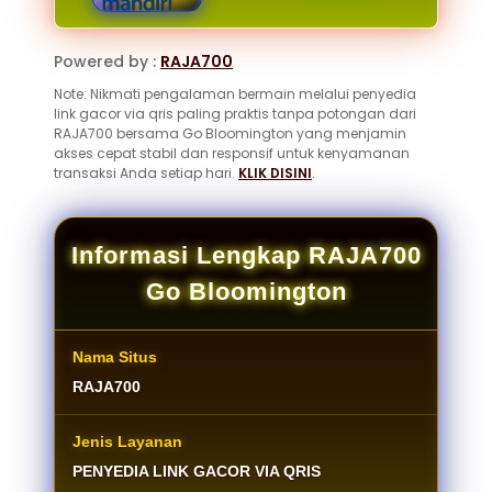
Powered by :
RAJA700
Note: Nikmati pengalaman bermain melalui penyedia
link gacor via qris paling praktis tanpa potongan dari
RAJA700 bersama Go Bloomington yang menjamin
akses cepat stabil dan responsif untuk kenyamanan
transaksi Anda setiap hari.
KLIK DISINI
.
Informasi Lengkap RAJA700
Go Bloomington
Nama Situs
RAJA700
Jenis Layanan
PENYEDIA LINK GACOR VIA QRIS