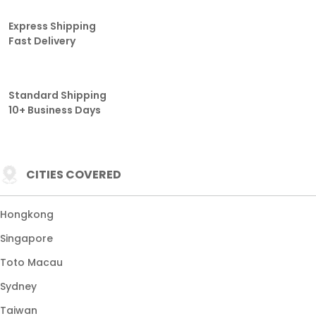
Express Shipping
Fast Delivery
Standard Shipping
10+ Business Days
CITIES COVERED
Hongkong
Singapore
Toto Macau
Sydney
Taiwan