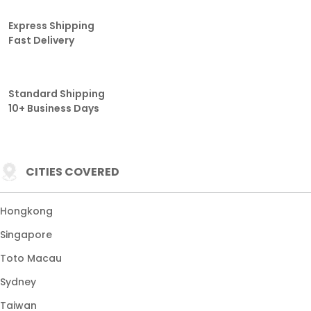
Express Shipping
Fast Delivery
Standard Shipping
10+ Business Days
CITIES COVERED
Hongkong
Singapore
Toto Macau
Sydney
Taiwan