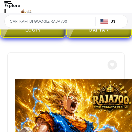
Explore
US
LOGIN
DAFTAR