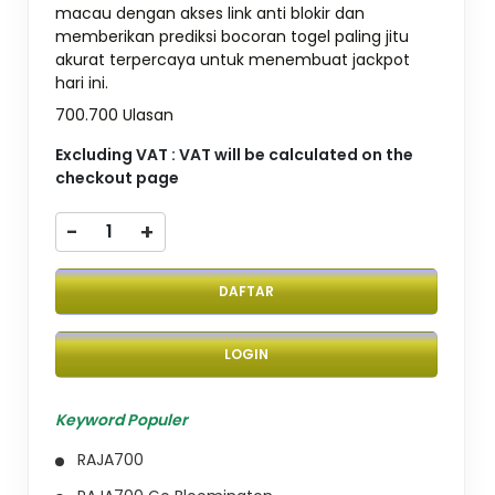
macau dengan akses link anti blokir dan
memberikan prediksi bocoran togel paling jitu
akurat terpercaya untuk menembuat jackpot
hari ini.
700.700 Ulasan
Excluding VAT : VAT will be calculated on the
checkout page
-
+
DAFTAR
LOGIN
Keyword Populer
RAJA700