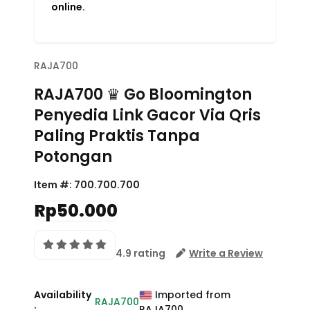
online.
RAJA700
RAJA700 ♛ Go Bloomington
Penyedia Link Gacor Via Qris
Paling Praktis Tanpa
Potongan
Item #:
700.700.700
Rp50.000
4.9 rating
Write a Review
Availability
Imported from
RAJA700
:
RAJA700