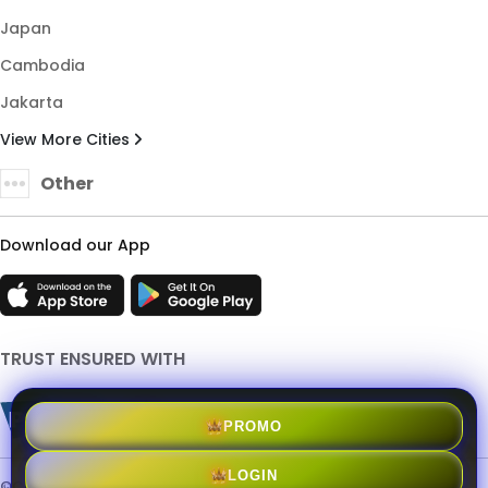
Japan
Cambodia
Jakarta
View More Cities
Other
Download our App
TRUST ENSURED WITH
PROMO
LOGIN
©Copyright 2014 - 2026 RAJA700 x JN